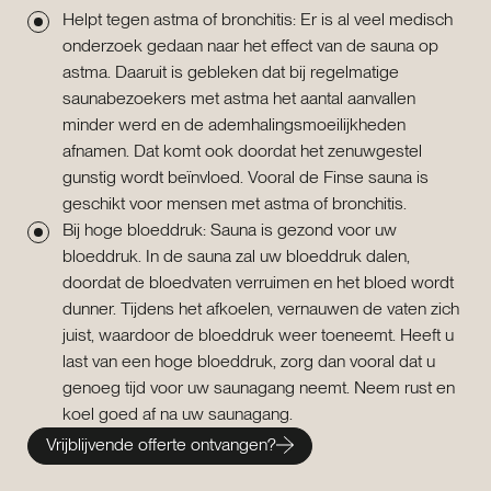
Helpt tegen astma of bronchitis: Er is al veel medisch
onderzoek gedaan naar het effect van de sauna op
astma. Daaruit is gebleken dat bij regelmatige
saunabezoekers met astma het aantal aanvallen
minder werd en de ademhalingsmoeilijkheden
afnamen. Dat komt ook doordat het zenuwgestel
gunstig wordt beïnvloed. Vooral de Finse sauna is
geschikt voor mensen met astma of bronchitis.
Bij hoge bloeddruk: Sauna is gezond voor uw
bloeddruk. In de sauna zal uw bloeddruk dalen,
doordat de bloedvaten verruimen en het bloed wordt
dunner. Tijdens het afkoelen, vernauwen de vaten zich
juist, waardoor de bloeddruk weer toeneemt. Heeft u
last van een hoge bloeddruk, zorg dan vooral dat u
genoeg tijd voor uw saunagang neemt. Neem rust en
koel goed af na uw saunagang.
Vrijblijvende offerte ontvangen?