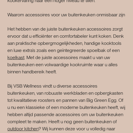
kookervaring naar een hoger niveau te tillen.
Waarom accessoires voor uw buitenkeuken onmisbaar zijn
Het hebben van de juiste buitenkeuken accessoires zorgt
ervoor dat u efficiënter en comfortabeler kunt koken. Denk
aan praktische opbergmogelijkheden, handige kooktools
en luxe extra’s zoals een geïntegreerde spoelbak of een
koelkast
. Met de juiste accessoires maakt u van uw
buitenkeuken een volwaardige kookruimte waar u alles
binnen handbereik heeft.
Bij VSB Wellness vindt u diverse accessoires
buitenkeuken, van robuuste werkbladen en opbergkasten
tot kwalitatieve roosters en pannen van Big Green Egg. Of
u nu een klassieke of een moderne buitenkeuken heeft, wij
hebben altijd passende accessoires om uw buitenkeuken
compleet te maken. Heeft u nog geen buitenkeuken of
outdoor kitchen
? Wij kunnen deze voor u volledig naar