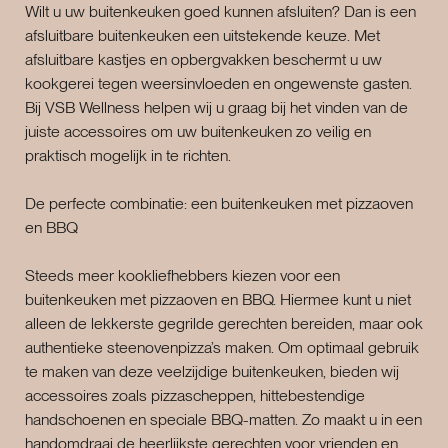
Wilt u uw buitenkeuken goed kunnen afsluiten? Dan is een
afsluitbare buitenkeuken een uitstekende keuze. Met
afsluitbare kastjes en opbergvakken beschermt u uw
kookgerei tegen weersinvloeden en ongewenste gasten.
Bij VSB Wellness helpen wij u graag bij het vinden van de
juiste accessoires om uw buitenkeuken zo veilig en
praktisch mogelijk in te richten.
De perfecte combinatie: een buitenkeuken met pizzaoven
en BBQ
Steeds meer kookliefhebbers kiezen voor een
buitenkeuken met pizzaoven en BBQ. Hiermee kunt u niet
alleen de lekkerste gegrilde gerechten bereiden, maar ook
authentieke steenovenpizza’s maken. Om optimaal gebruik
te maken van deze veelzijdige buitenkeuken, bieden wij
accessoires zoals pizzascheppen, hittebestendige
handschoenen en speciale BBQ-matten. Zo maakt u in een
handomdraai de heerlijkste gerechten voor vrienden en