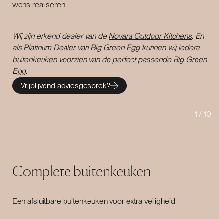
wens realiseren.
Wij zijn erkend dealer van de
Novara Outdoor Kitchens
. En
als Platinum Dealer van
Big Green Egg
kunnen wij iedere
buitenkeuken voorzien van de perfect passende Big Green
Egg.
Vrijblijvend adviesgesprek?
1
/
10
Complete buitenkeuken
Een afsluitbare buitenkeuken voor extra veiligheid