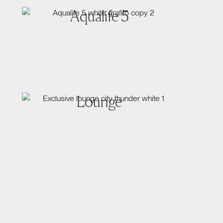
Aqualife 5
Lounge