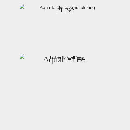
Pulse
Aqualife Feel