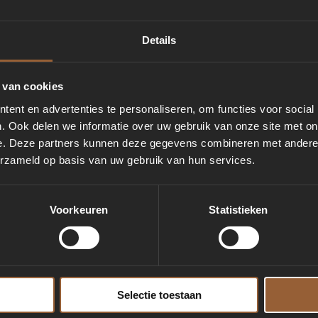
Details
 van cookies
ent en advertenties te personaliseren, om functies voor social
. Ook delen we informatie over uw gebruik van onze site met on
e. Deze partners kunnen deze gegevens combineren met andere i
erzameld op basis van uw gebruik van hun services.
Y
Voorkeuren
Statistieken
 voor buiten? Of juist het omgekeerde? De 
mbad met compacte afmetingen.
Selectie toestaan