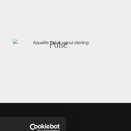
Pulse