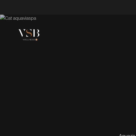
Aquavia