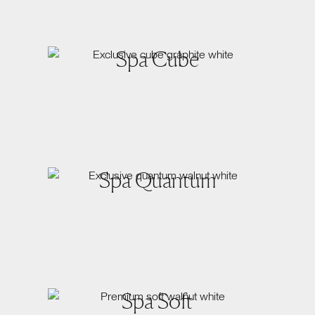
Spa Cube
Spa Quantum
Spa Soft